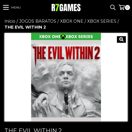
MENU
0
Início
/
JOGOS BARATOS
/
XBOX ONE / XBOX SERIES
/
THE EVIL WITHIN 2
THE EVIL WITHIN 2