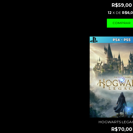
R$59,00
12
X DE
R$6,
HOGWARTS LEGAC
R$70,00