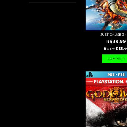
JUST CAUSE 3 -
R$39,99
9
X DE
R$5,4