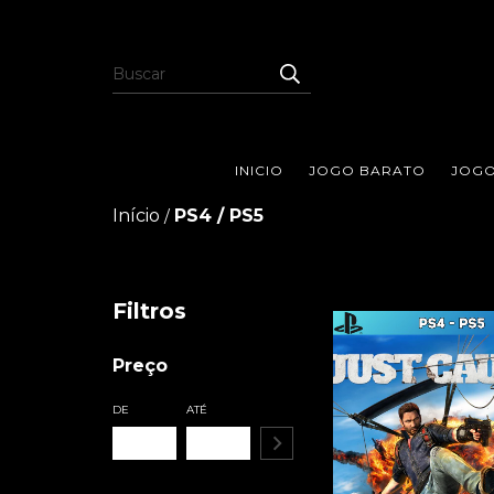
INICIO
JOGO BARATO
JOGO
Início
PS4 / PS5
/
Filtros
Preço
DE
ATÉ