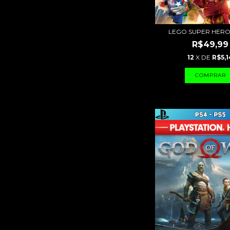
LEGO SUPER HEROE
R$49,99
12
X DE
R$5,1