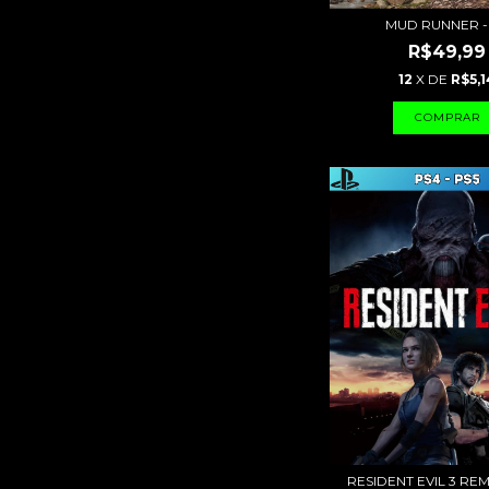
MUD RUNNER -
R$49,99
12
X DE
R$5,1
RESIDENT EVIL 3 REM