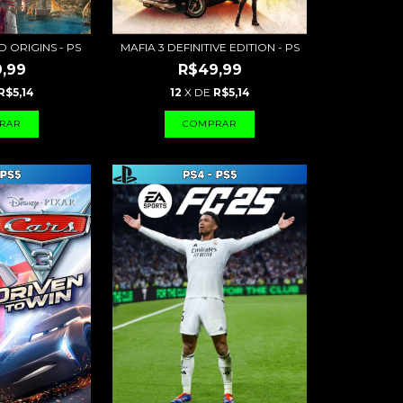
D ORIGINS - PS
MAFIA 3 DEFINITIVE EDITION - PS
,99
R$49,99
R$5,14
12
X DE
R$5,14