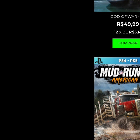
GOD OF WAR -
R$49,99
12
X DE
R$5,1