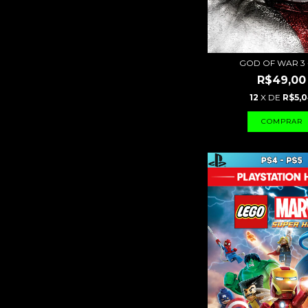
GOD OF WAR 3 
R$49,00
12
X DE
R$5,