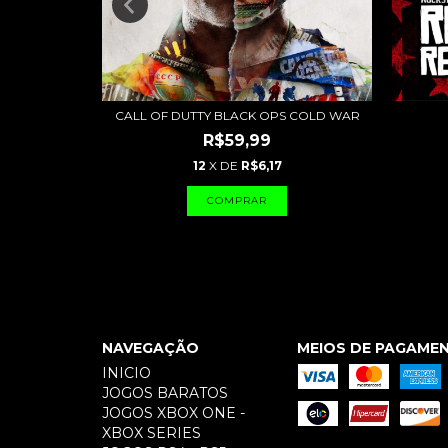
CALL OF DUTTY BLACK OPS COLD WAR
R$59,99
12
X DE
R$6,17
NAVEGAÇÃO
MEIOS DE PAGAME
INICIO
JOGOS BARATOS
JOGOS XBOX ONE -
XBOX SERIES