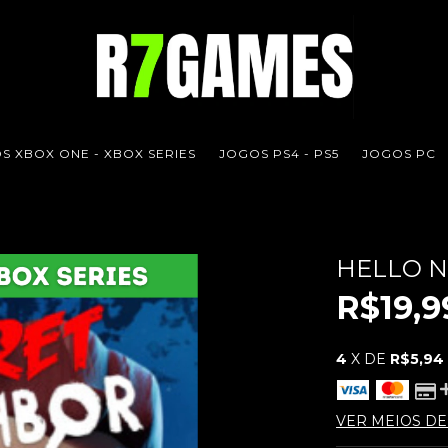
S XBOX ONE - XBOX SERIES
JOGOS PS4 - PS5
JOGOS PC
HELLO 
R$19,9
4
X DE
R$5,94
VER MEIOS D