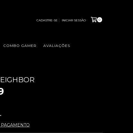
0
CADASTRE-SE
INICIAR SESSÃO
COMBO GAMER
AVALIAÇÕES
NEIGHBOR
9
E PAGAMENTO