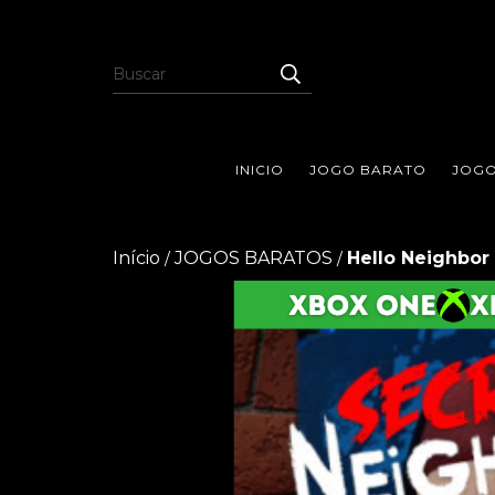
INICIO
JOGO BARATO
JOGO
Início
JOGOS BARATOS
Hello Neighbor
/
/