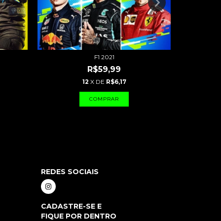
F1 2021
R$59,99
12
X DE
R$6,17
REDES SOCIAIS
CADASTRE-SE E
FIQUE POR DENTRO