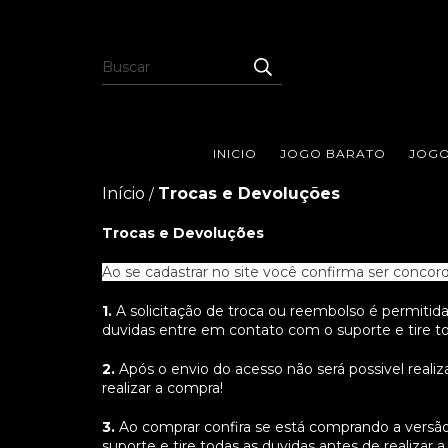
INICIO
JOGO BARATO
JOGO
Início
Trocas e Devoluções
/
Trocas e Devoluções
Ao se cadastrar no site você confirma ser conco
1.
A solicitação de troca ou reembolso é permitid
duvidas entre em contato com o suporte e tire to
2.
Após o envio do acesso não será possivel reali
realizar a compra!
3.
Ao comprar confira se está comprando a versão
suporte e tire todas as duvidas antes de realizar 