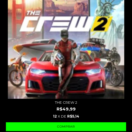
THE CREW 2
R$49,99
12
X DE
R$5,14