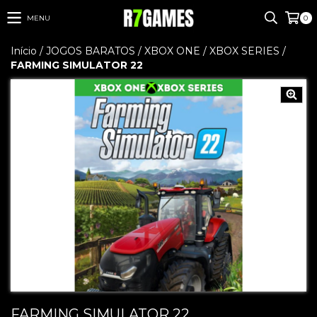
MENU
0
Início
/
JOGOS BARATOS
/
XBOX ONE / XBOX SERIES
/
FARMING SIMULATOR 22
FARMING SIMULATOR 22