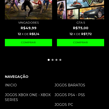
VINGADORES
GTA 5
R$49,99
R$75,00
12
X DE
R$5,14
12
X DE
R$7,72
NAVEGAÇÃO
INICIO
JOGOS BARATOS
JOGOS XBOX ONE - XBOX
JOGOS PS4 - PS5
SERIES
JOGOS PC