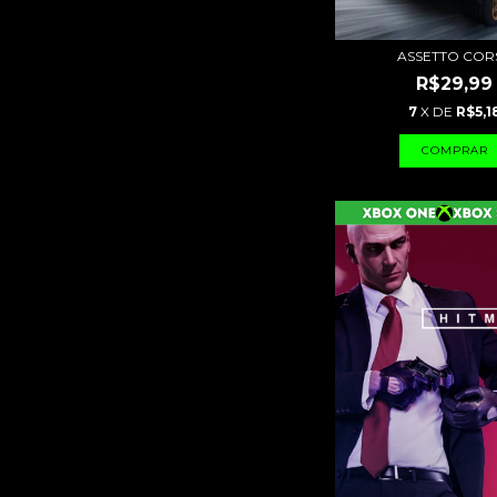
ASSETTO COR
R$29,99
7
X DE
R$5,1