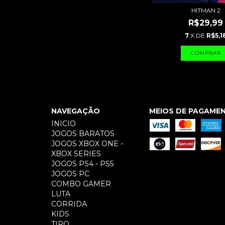
HITMAN 2
R$29,99
7
X DE
R$5,1
NAVEGAÇÃO
MEIOS DE PAGAME
INICIO
JOGOS BARATOS
JOGOS XBOX ONE -
XBOX SERIES
JOGOS PS4 - PS5
JOGOS PC
COMBO GAMER
LUTA
CORRIDA
KIDS
TIRO