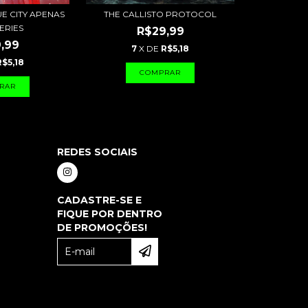
 CITY APENAS
THE CALLISTO PROTOCOL
ERIES
R$29,99
,99
7
X DE
R$5,18
R$5,18
REDES SOCIAIS
CADASTRE-SE E
FIQUE POR DENTRO
DE PROMOÇÕES!