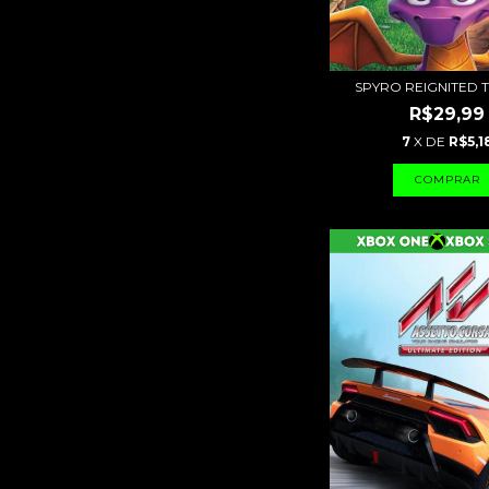
SPYRO REIGNITED 
R$29,99
7
X DE
R$5,1