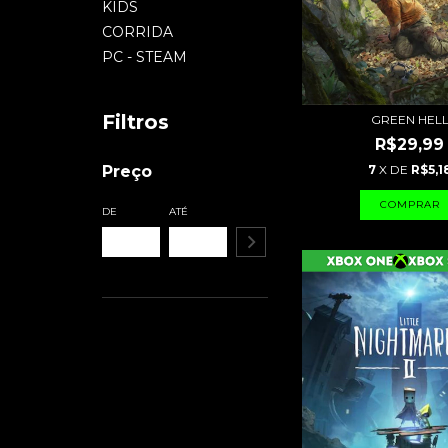
KIDS
CORRIDA
PC - STEAM
Filtros
GREEN HEL
R$29,99
Preço
7
X DE
R$5,1
DE
ATÉ