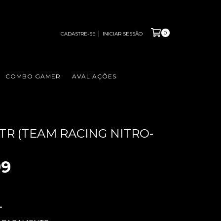
0
CADASTRE-SE
INICIAR SESSÃO
COMBO GAMER
AVALIAÇÕES
TR (TEAM RACING NITRO-
99