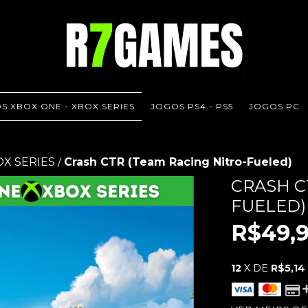
S XBOX ONE - XBOX SERIES
JOGOS PS4 - PS5
JOGOS PC
OX SERIES
Crash CTR (Team Racing Nitro-Fueled)
/
CRASH C
FUELED)
R$49,
12
X DE
R$5,14