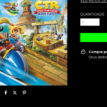
VER MEIOS D
QUANTIDADE
Compra p
Seus dados