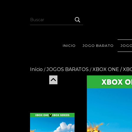
INICIO
JOGO BARATO
JOGO
Início
JOGOS BARATOS
XBOX ONE / XB
/
/