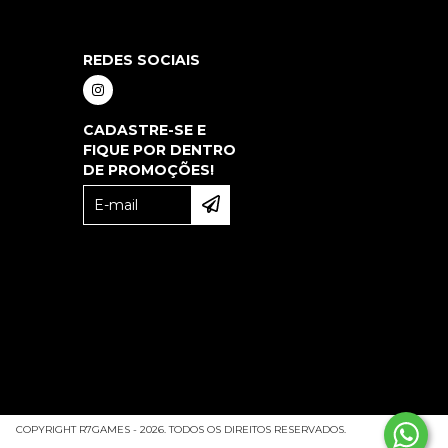
REDES SOCIAIS
CADASTRE-SE E
FIQUE POR DENTRO
DE PROMOÇÕES!
COPYRIGHT R7GAMES - 2026. TODOS OS DIREITOS RESERVADOS.