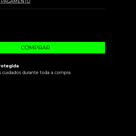
E PAGAMENTO
rotegida
 cuidados durante toda a compra.