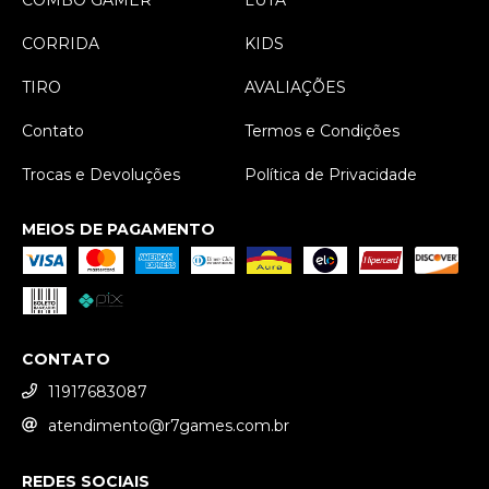
COMBO GAMER
LUTA
CORRIDA
KIDS
TIRO
AVALIAÇÕES
Contato
Termos e Condições
Trocas e Devoluções
Política de Privacidade
MEIOS DE PAGAMENTO
CONTATO
11917683087
atendimento@r7games.com.br
REDES SOCIAIS