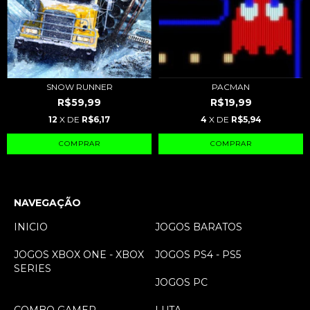
SNOW RUNNER
PACMAN
R$59,99
R$19,99
12
X DE
R$6,17
4
X DE
R$5,94
NAVEGAÇÃO
INICIO
JOGOS BARATOS
JOGOS XBOX ONE - XBOX
JOGOS PS4 - PS5
SERIES
JOGOS PC