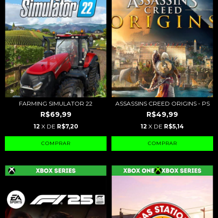
FARMING SIMULATOR 22
ASSASSINS CREED ORIGINS - PS
R$69,99
R$49,99
12
X DE
R$7,20
12
X DE
R$5,14