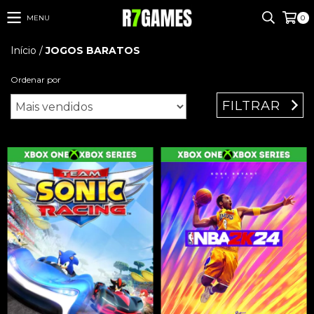
MENU
0
Início
/
JOGOS BARATOS
Ordenar por
FILTRAR